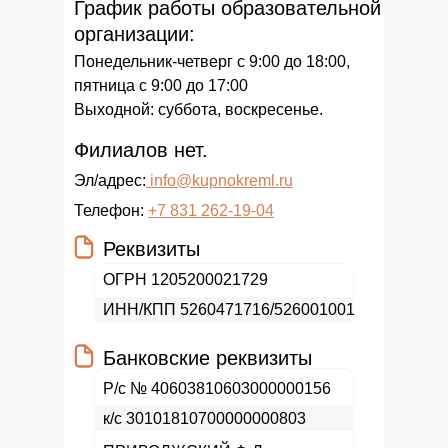
График работы образовательной
организации:
Понедельник-четверг с 9:00 до 18:00,
пятница с 9:00 до 17:00
Выходной: суббота, воскресенье.
Филиалов нет.
Эл/адрес:
info@kupnokreml.ru
Телефон:
+7 831 262-19-04
Реквизиты
ОГРН 1205200021729
ИНН/КПП 5260471716/526001001
Банковские реквизиты
Р/с № 40603810603000000156
к/с 30101810700000000803