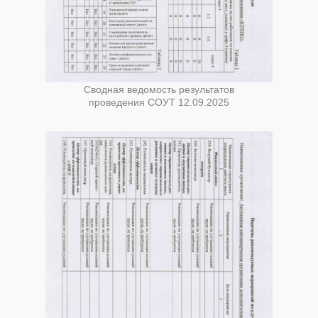
Сводная ведомость результатов
проведения СОУТ 12.09.2025