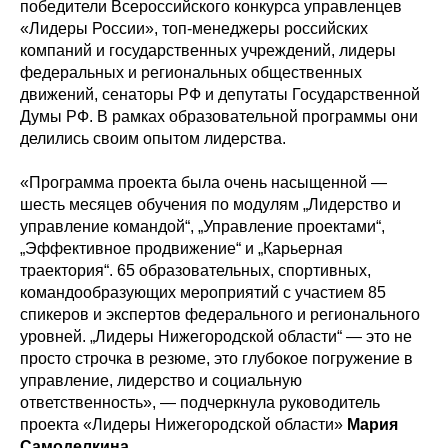
победители Всероссийского конкурса управленцев
«Лидеры России», топ-менеджеры российских
компаний и государственных учреждений, лидеры
федеральных и региональных общественных
движений, сенаторы РФ и депутаты Государственной
Думы РФ. В рамках образовательной программы они
делились своим опытом лидерства.
«Программа проекта была очень насыщенной —
шесть месяцев обучения по модулям „Лидерство и
управление командой“, „Управление проектами“,
„Эффективное продвижение“ и „Карьерная
траектория“. 65 образовательных, спортивных,
командообразующих мероприятий с участием 85
спикеров и экспертов федерального и регионального
уровней. „Лидеры Нижегородской области“ — это не
просто строчка в резюме, это глубокое погружение в
управление, лидерство и социальную
ответственность», — подчеркнула руководитель
проекта «Лидеры Нижегородской области»
Мария
Самоделкина.