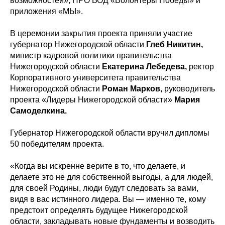
возможностей», НРО ВОД «Волонтеры Победы» и
приложения «МЫ».
В церемонии закрытия проекта приняли участие
губернатор Нижегородской области
Глеб Никитин,
министр кадровой политики правительства
Нижегородской области
Екатерина Лебедева,
ректор
Корпоративного университета правительства
Нижегородской области
Роман Марков,
руководитель
проекта «Лидеры Нижегородской области»
Мария
Самоделкина.
Губернатор Нижегородской области вручил дипломы
50 победителям проекта.
«Когда вы искренне верите в то, что делаете, и
делаете это не для собственной выгоды, а для людей,
для своей Родины, люди будут следовать за вами,
видя в вас истинного лидера. Вы — именно те, кому
предстоит определять будущее Нижегородской
области, закладывать новые фундаменты и возводить