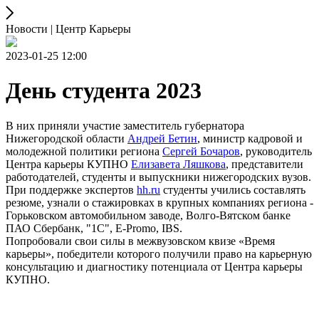
Новости | Центр Карьеры
2023-01-25 12:00
День студента 2023
В них приняли участие заместитель губернатора
Нижегородской области
Андрей Бетин
, министр кадровой и
молодежной политики региона
Сергей Бочаров
, руководитель
Центра карьеры КУПНО
Елизавета Ляшкова
, представители
работодателей, студенты и выпускники нижегородских вузов.
При поддержке экспертов
hh.ru
студенты учились составлять
резюме, узнали о стажировках в крупных компаниях региона -
Горьковском автомобильном заводе, Волго-Вятском банке
ПАО Сбербанк, "1С", E-Promo, IBS.
Попробовали свои силы в межвузовском квизе «Время
карьеры», победители которого получили право на карьерную
консультацию и диагностику потенциала от Центра карьеры
КУПНО.