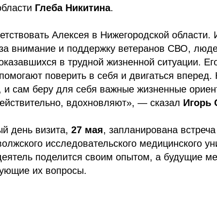
области
Глеба Никитина
.
етствовать Алексея в Нижегородской области. 
 за внимание и поддержку ветеранов СВО, люд
оказавшихся в трудной жизненной ситуации. Ег
 помогают поверить в себя и двигаться вперед.
 и сам беру для себя важные жизненные ориен
действительно, вдохновляют», — сказал
Игорь
ый день визита,
27 мая
, запланирована встреча
олжского исследовательского медицинского ун
еятель поделится своим опытом, а будущие ме
нующие их вопросы.