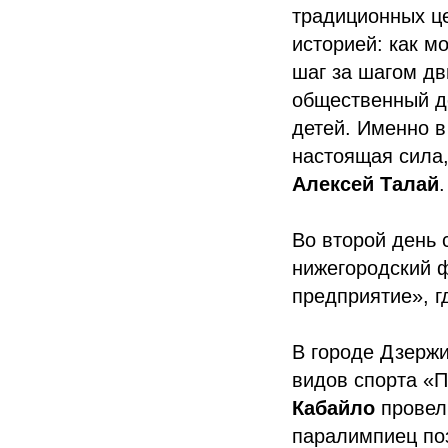
традиционных це
историей: как м
шаг за шагом дв
общественный д
детей. Именно в
настоящая сила,
Алексей Талай
.
Во второй день 
нижегородский 
предприятие», г
В городе Дзерж
видов спорта «
Кабайло
провел 
паралимпиец по