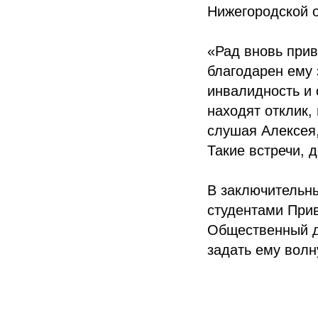
Нижегородской 
«Рад вновь прив
благодарен ему
инвалидность и 
находят отклик,
слушая Алексея,
Такие встречи, 
В заключительн
студентами Прив
Общественный д
задать ему вол