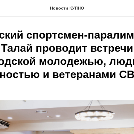
Новости КУПНО
ский спортсмен-парали
 Талай проводит встречи
одской молодежью, люд
ностью и ветеранами С