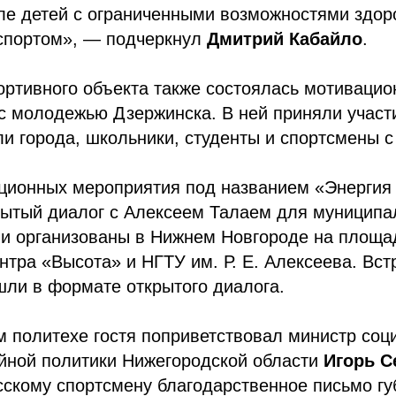
сле детей с ограниченными возможностями здор
 спортом», — подчеркнул
Дмитрий Кабайло
.
ртивного объекта также состоялась мотивацио
с молодежью Дзержинска. В ней приняли участ
и города, школьники, студенты и спортсмены 
ционных мероприятия под названием «Энергия
рытый диалог с Алексеем Талаем для муниципа
ли организованы в Нижнем Новгороде на площа
тра «Высота» и НГТУ им. Р. Е. Алексеева. Вст
ли в формате открытого диалога.
 политехе гостя поприветствовал министр соц
ейной политики Нижегородской области
Игорь 
сскому спортсмену благодарственное письмо гу