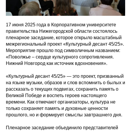
17 июня 2025 года в Корпоративном университете
правительства Нижегородской области состоялось
пленарное заседание, которое открыло масштабный
межрегиональный проект «Культурный десант 45/25».
Мероприятие прошло под символичным названием:
«Поволжье – сердце культурного сопротивления.
Нижний Новгород как источник вдохновения».
«Культурный десант 45/25»
— это проект, призванный
на языке музыки, образов и слов вспомнить о былых и
рассказать о текущих подвигах, сохранить память о
Великой Победе и воспеть героев настоящего
времени. Как отмечают организаторы, культура не
только сохраняет память и духовные ценности
прошлого, но и формирует смыслы завтрашнего дня.
Пленарное заседание объединило представителей