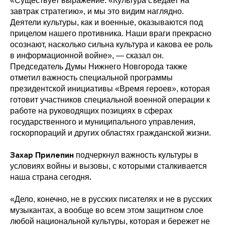
«Существует выражение: «Культура съедает на
завтрак стратегию», и мы это видим наглядно.
Деятели культуры, как и военные, оказываются под
прицелом нашего противника. Наши враги прекрасно
осознают, насколько сильна культура и какова ее роль
в информационной войне», — сказал он.
Председатель Думы Нижнего Новгорода также
отметил важность специальной программы
президентской инициативы «Время героев», которая
готовит участников специальной военной операции к
работе на руководящих позициях в сферах
государственного и муниципального управления,
госкорпораций и других областях гражданской жизни.
Захар Прилепин
подчеркнул важность культуры в
условиях войны и вызовы, с которыми сталкивается
.
наша страна сегодня
«Дело, конечно, не в русских писателях и не в русских
музыкантах, а вообще во всем этом защитном слое
любой национальной культуры, которая и бережет не