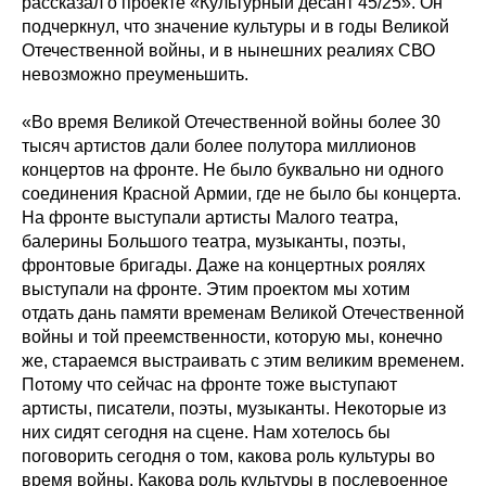
рассказал о проекте «Культурный десант 45/25». Он
подчеркнул, что значение культуры и в годы Великой
Отечественной войны, и в нынешних реалиях СВО
невозможно преуменьшить.
«Во время Великой Отечественной войны более 30
тысяч артистов дали более полутора миллионов
концертов на фронте. Не было буквально ни одного
соединения Красной Армии, где не было бы концерта.
На фронте выступали артисты Малого театра,
балерины Большого театра, музыканты, поэты,
фронтовые бригады. Даже на концертных роялях
выступали на фронте. Этим проектом мы хотим
отдать дань памяти временам Великой Отечественной
войны и той преемственности, которую мы, конечно
же, стараемся выстраивать с этим великим временем.
Потому что сейчас на фронте тоже выступают
артисты, писатели, поэты, музыканты. Некоторые из
них сидят сегодня на сцене. Нам хотелось бы
поговорить сегодня о том, какова роль культуры во
время войны. Какова роль культуры в послевоенное