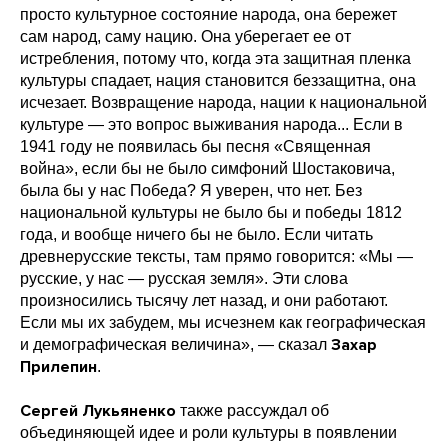
просто культурное состояние народа, она бережет
сам народ, саму нацию. Она уберегает ее от
истребления, потому что, когда эта защитная пленка
культуры спадает, нация становится беззащитна, она
исчезает. Возвращение народа, нации к национальной
культуре — это вопрос выживания народа... Если в
1941 году не появилась бы песня «Священная
война», если бы не было симфоний Шостаковича,
была бы у нас Победа? Я уверен, что нет. Без
национальной культуры не было бы и победы 1812
года, и вообще ничего бы не было. Если читать
древнерусские тексты, там прямо говорится: «Мы —
русские, у нас — русская земля». Эти слова
произносились тысячу лет назад, и они работают.
Если мы их забудем, мы исчезнем как географическая
Захар
и демографическая величина», — сказал
Прилепин
.
Сергей Лукьяненко
также рассуждал об
объединяющей идее и роли культуры в появлении