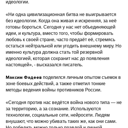
идеологии.
«Ни одна цивилизационная битва не выигрывается
без идеологии. Когда она живая и искренняя, за неё
готовы бороться. Сегодня у нас нет объединяющей
идеи, и культура, вместо того, чтобы формировать
любовь к своей стране, часто предаёт её, стремясь
остаться нейтральной или угодить внешнему миру. Но
именно культура должна стать той резервной
идеологией, которая сохранит нас до появления
настоящей», - высказался писатель.
Максим Фадеев
поделился личным опытом съемок в
зоне боевых действий, а также отметил тонкие
методы ведения войны противников России.
«Сегодня против нас ведётся война нового типа — не
за территорию, а за сознание. Используются
технологии, социальные сети, нейросети. Людям
внушают, что можно убивать таких же, как они сами.
Но победить можно только правдой и личной