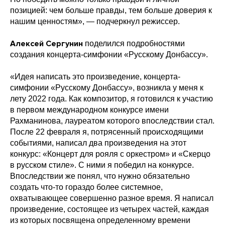
позицией: чем больше правды, тем больше доверия к
нашим ценностям», — подчеркнул режиссер.
Алексей Сергунин
поделился подробностями
создания концерта-симфонии «Русскому Донбассу».
«Идея написать это произведение, концерта-
симфонии «Русскому Донбассу», возникла у меня к
лету 2022 года. Как композитор, я готовился к участию
в первом международном конкурсе имени
Рахманинова, лауреатом которого впоследствии стал.
После 22 февраля я, потрясенный происходящими
событиями, написал два произведения на этот
конкурс: «Концерт для рояля с оркестром» и «Скерцо
в русском стиле». С ними я победил на конкурсе.
Впоследствии же понял, что нужно обязательно
создать что-то гораздо более системное,
охватывающее совершенно разное время. Я написал
произведение, состоящее из четырех частей, каждая
из которых посвящена определенному времени