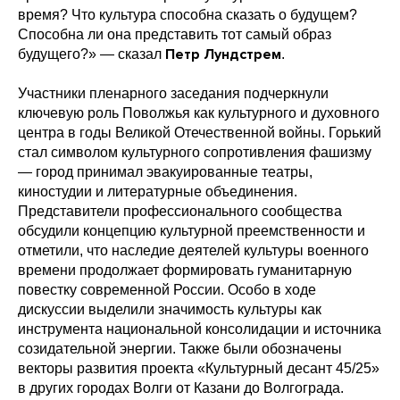
время? Что культура способна сказать о будущем?
Способна ли она представить тот самый образ
Петр Лундстрем
будущего?» — сказал
.
Участники пленарного заседания подчеркнули
ключевую роль Поволжья как культурного и духовного
центра в годы Великой Отечественной войны. Горький
стал символом культурного сопротивления фашизму
— город принимал эвакуированные театры,
киностудии и литературные объединения.
Представители профессионального сообщества
обсудили концепцию культурной преемственности и
отметили, что наследие деятелей культуры военного
времени продолжает формировать гуманитарную
повестку современной России. Особо в ходе
дискуссии выделили значимость культуры как
инструмента национальной консолидации и источника
созидательной энергии. Также были обозначены
векторы развития проекта «Культурный десант 45/25»
в других городах Волги от Казани до Волгограда.