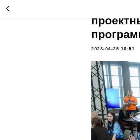
В Нижег
проектн
програм
2023-04-25 16:51