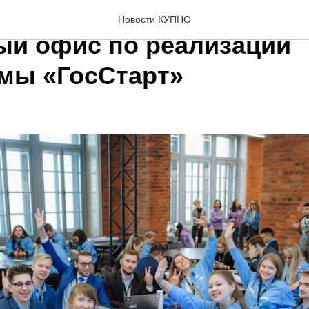
ородской области будет 
Новости КУПНО
ый офис по реализации
мы «ГосСтарт»