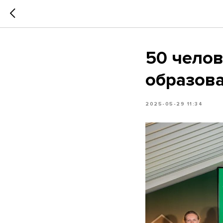
50 челов
образов
2025-05-29 11:34