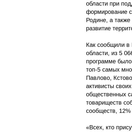
области при под
формирование с
Родине, а также
развитие террит
Как сообщили в
области, из 5 0
программе было 
топ-5 самых мн
Павлово, Кстово
активисты своих
общественных с
товариществ со
сообществ, 12%
«Всех, кто прис