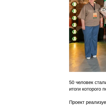
50 человек стал
итоги которого 
Проект реализуе