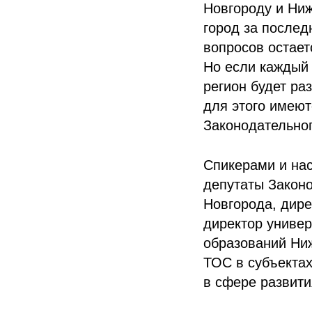
Новгороду и Ниж
город за послед
вопросов остает
Но если каждый 
регион будет ра
для этого имеют
Законодательно
Спикерами и на
депутаты Закон
Новгорода, дир
директор униве
образований Ни
ТОС в субъектах
в сфере развити