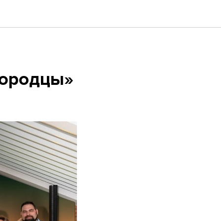
городцы»