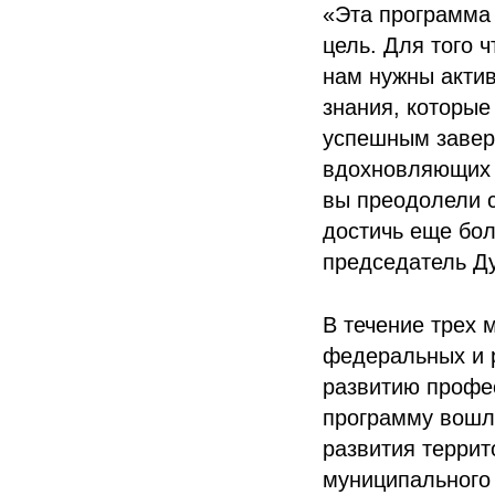
«Эта программа 
цель. Для того 
нам нужны актив
знания, которые
успешным завер
вдохновляющих 
вы преодолели 
достичь еще бо
председатель Д
В течение трех 
федеральных и 
развитию профе
программу вошл
развития террит
муниципального