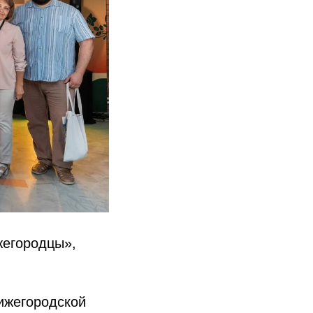
жегородцы»,
ижегородской