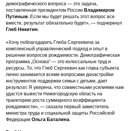
демографического вопроса — это задача,
поставленная президентом России
Владимиром
Путиным.
Если мы будет решать этот вопрос все
вместе, результат обязательно будет», — подчеркнул
Глеб Никитин
.
«Хочу поблагодарить Глеба Сергеевича за
комплексный управленческий подход и опыт в
решении вопросов рождаемости. Демографическая
программа „Основа“ — это колоссальные труд и
ресурсы. То, что Глеб Сергеевич как глава субъекта
лично занимается всеми вопросами донастройки
инструментов поддержки семьи с детьми, дает
результат. Я уверена, что совместными усилиями нам
удастся вывести Нижегородскую область на
траекторию роста суммарного коэффициента
рождаемости», — сказала первый заместитель
министра труда и социальной защиты Российской
Федерации
Ольга Баталина
.