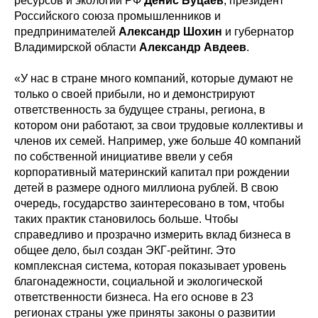
ресурсов и экологии РФ
Денис Буцаев
, президент
Российского союза промышленников и
предпринимателей
Александр Шохин
и губернатор
Владимирской области
Александр Авдеев
.
«У нас в стране много компаний, которые думают не
только о своей прибыли, но и демонстрируют
ответственность за будущее страны, региона, в
котором они работают, за свои трудовые коллективы и
членов их семей. Например, уже больше 40 компаний
по собственной инициативе ввели у себя
корпоративный материнский капитал при рождении
детей в размере одного миллиона рублей. В свою
очередь, государство заинтересовано в том, чтобы
таких практик становилось больше. Чтобы
справедливо и прозрачно измерить вклад бизнеса в
общее дело, был создан ЭКГ-рейтинг. Это
комплексная система, которая показывает уровень
благонадежности, социальной и экологической
ответственности бизнеса. На его основе в 23
регионах страны уже приняты законы о развитии