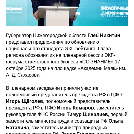
Губернатор Нижегородской области
Глеб Никитин
представил предложения по обновлению
национального стандарта ЭКГ-рейтинга. Глава
региона обозначил их на пленарной сессии ЭКГ-
форума ответственного бизнеса «СО.ЗНАНИЕ» 17
октября 2025 года на площадке «Академии Маяк» им.
А. Д. Сахарова.
В пленарном заседании приняли участие
полномочный представитель президента РФ в ЦФО
Игорь Щёголев
, полномочный представитель
президента РФ в ПФО
Игорь Комаров
, заместитель
руководителя ФНС России
Тимур Шиналиев,
первый
заместитель министра труда и соцзащиты РФ
Ольга
Баталина
, заместитель министра природных