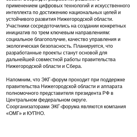
применением цифровых технологий и искусственного
интеллекта по достижению национальных целей и
устойчивого развития Нижегородской области.
Участники сосредоточились на создании конкретных
инициатив по трем ключевым направлениям:
социальное благополучие, качество управления и
экологическая безопасность. Планируется, что
разработанные проекты станут основой для
дальнейшей совместной работы правительства
Нижегородской области и Сбера.
Напомним, что ЭКГ-форум проходит при поддержке
правительства Нижегородской области и аппарата
полномочного представителя президента РФ в
Центральном федеральном округе.
Соорганизаторами ЭКГ-форума являются компания
«ОМГ» и КУПНО.