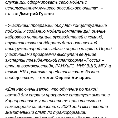
служащих, сформировать свою модель с
использованием лучшего российского опыта
», –
сказал
Дмитрий Гужеля.
«Участники программы обсудят концептуальные
подходы к созданию модели компетенций, оценке
кадрового потенциала руководителей и команд,
научатся точно подбирать диагностический
инструментарий под задачи кадрового цикла. Перед
участниками программы выступят ведущие
эксперты президентской платформы «Россия –
страна возможностей», РАНХиГС, НИУ ВШЭ, МГУ, а
также HR-практики, представляющие бизнес-
сообщество»,
– отметил
Сергей Бочаров.
«Для нас очень важно, что обучение по такой
важной для страны программе стартует именно в
Корпоративном университете правительства
Нижегородской области. С 2020 года мы накопили
значительный опыт по трансформации