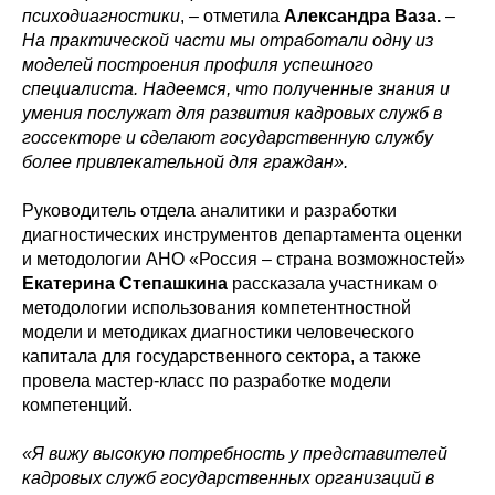
психодиагностики
, – отметила
Александра Ваза.
–
На практической части мы отработали одну из
моделей построения профиля успешного
специалиста. Надеемся, что полученные знания и
умения послужат для развития кадровых служб в
госсекторе и сделают государственную службу
более привлекательной для граждан».
Руководитель отдела аналитики и разработки
диагностических инструментов департамента оценки
и методологии АНО «Россия – страна возможностей»
Екатерина Степашкина
рассказала участникам о
методологии использования компетентностной
модели и методиках диагностики человеческого
капитала для государственного сектора, а также
провела мастер-класс по разработке модели
компетенций.
«Я вижу высокую потребность у представителей
кадровых служб государственных организаций в