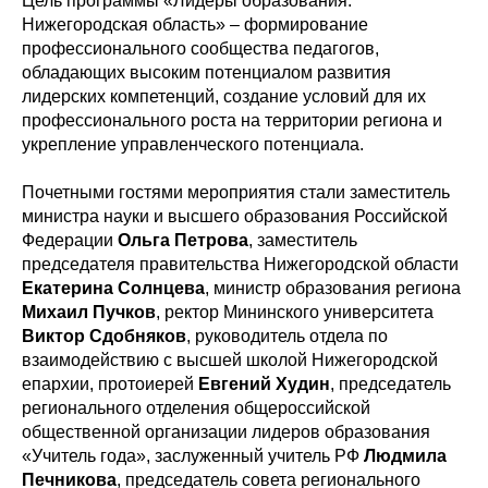
Цель программы «Лидеры образования.
Нижегородская область» – формирование
профессионального сообщества педагогов,
обладающих высоким потенциалом развития
лидерских компетенций, создание условий для их
профессионального роста на территории региона и
укрепление управленческого потенциала.
Почетными гостями мероприятия стали заместитель
министра науки и высшего образования Российской
Федерации
Ольга Петрова
, заместитель
председателя правительства Нижегородской области
Екатерина Солнцева
, министр образования региона
Михаил Пучков
, ректор Мининского университета
Виктор Сдобняков
, руководитель отдела по
взаимодействию с высшей школой Нижегородской
епархии, протоиерей
Евгений Худин
, председатель
регионального отделения общероссийской
общественной организации лидеров образования
«Учитель года», заслуженный учитель РФ
Людмила
Печникова
, председатель совета регионального