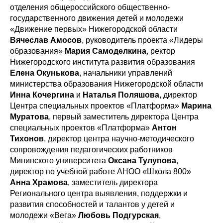
отделения общероссийского общественно-
государственного движения детей и молодежи
«Движение первых» Нижегородской области
Вячеслав Амосов
, руководитель проекта «Лидеры
образования»
Мария Самоделкина
, ректор
Нижегородского института развития образования
Елена Окунькова
, начальники управлений
министерства образования Нижегородской области
Инна Кочергина
и
Наталья Поляшова
, директор
Центра специальных проектов «Платформа»
Марина
Муратова
, первый заместитель директора Центра
специальных проектов «Платформа»
Антон
Тихонов
, директор центра научно-методического
сопровождения педагогических работников
Мининского университета
Оксана Тулупова
,
директор по учебной работе АНОО «Школа 800»
Анна Храмова
, заместитель директора
Регионального центра выявления, поддержки и
развития способностей и талантов у детей и
молодежи «Вега»
Любовь Подгурская
,