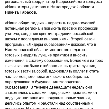
региональный координатор Всероссийского конкурса
«Навигаторы детства» в Нижегородской области
Никита Тарасов
.
«Наша общая задача – нарастить педагогический
потенциал региона и повысить престиж профессии
учителя, соединив крепкие традиции российской
школы с последними инновациями. Второй сезон
программы «Лидеры образования» доказал, что в
Нижегородской области множество педагогов,
готовых внедрять лучшие практики и вносить
изменения в систему образования. Более чем из трех
тысяч заявок были отобрано лишь триста лучших,
готовых вести за собой, вдохновлять коллег и стать
частью мощного педагогического сообщества,
определяющего будущее нижегородского
образования. В течение двенадцати недель они
знакомились с самыми передовыми практиками от
ведущих наставников, получали новые знания,
делились опытом и работали над собственными
проектами. На этом история не заканчивается, и