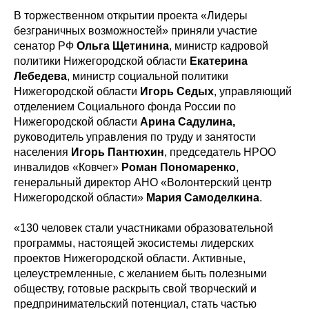
В торжественном открытии проекта «Лидеры
безграничных возможностей» приняли участие
сенатор РФ
Ольга Щетинина
, министр кадровой
политики Нижегородской области
Екатерина
Лебедева
, министр социальной политики
Нижегородской области
Игорь Седых
, управляющий
отделением Социального фонда России по
Нижегородской области
Арина Садулина,
руководитель управления по труду и занятости
населения
Игорь Пантюхин
, председатель НРОО
инвалидов «Ковчег»
Роман Пономаренко
,
генеральный директор АНО «Волонтерский центр
Нижегородской области»
Мария Самоделкина
.
«130 человек стали участниками образовательной
программы, настоящей экосистемы лидерских
проектов Нижегородской области. Активные,
целеустремленные, с желанием быть полезными
обществу, готовые раскрыть свой творческий и
предпринимательский потенциал, стать частью