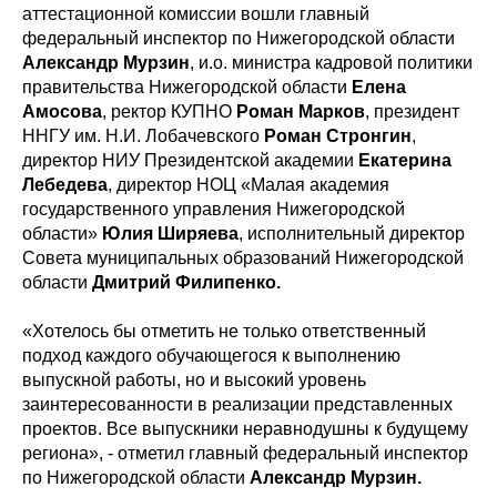
аттестационной комиссии вошли главный
федеральный инспектор по Нижегородской области
Александр Мурзин
, и.о. министра кадровой политики
правительства Нижегородской области
Елена
Амосова
, ректор КУПНО
Роман Марков
, президент
ННГУ им. Н.И. Лобачевского
Роман Стронгин
,
директор НИУ Президентской академии
Екатерина
Лебедева
, директор НОЦ «Малая академия
государственного управления Нижегородской
области»
Юлия Ширяева
, исполнительный директор
Совета муниципальных образований Нижегородской
области
Дмитрий Филипенко.
«Хотелось бы отметить не только ответственный
подход каждого обучающегося к выполнению
выпускной работы, но и высокий уровень
заинтересованности в реализации представленных
проектов. Все выпускники неравнодушны к будущему
региона», - отметил главный федеральный инспектор
по Нижегородской области
Александр Мурзин.