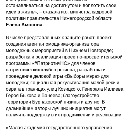
останавливаться на достигнутом и воплотить свои
идеи в жизнь», – сказала и.о. министра кадровой
политики правительства Нижегородской области
Елена Амосова
.
В числе представленных к защите работ: проект
создания агента-помощника-организатора
молодежных мероприятий в Нижнем Новгороде;
разработка и реализация проектно-просветительской
программы «#ПатриотичНО» для членов
патриотических клубов региона; разработка и
проведение деловой игры «Выборы мэра» для
молодежи; социальная рекультивация малой реки и
оврага в границах улиц Козицкого, Генерала Ивлиева,
Героя Быкова и Ванеева; благоустройство
территории Бурнаковской низины и другие. В
дальнейшем авторы лучших инициатив могут
получить поддержку в их продвижении и реализации.
«Малая академия государственного управления