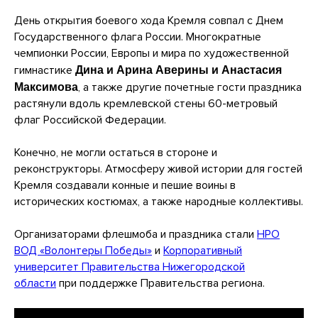
День открытия боевого хода Кремля совпал с Днем
Государственного флага России. Многократные
чемпионки России, Европы и мира по художественной
гимнастике
Дина и Арина Аверины и Анастасия
, а также другие почетные гости праздника
Максимова
растянули вдоль кремлевской стены 60-метровый
флаг Российской Федерации.
Конечно, не могли остаться в стороне и
реконструкторы. Атмосферу живой истории для гостей
Кремля создавали конные и пешие воины в
исторических костюмах, а также народные коллективы.
Организаторами флешмоба и праздника стали
НРО
ВОД «Волонтеры Победы»
и
Корпоративный
университет Правительства Нижегородской
области
при поддержке Правительства региона.