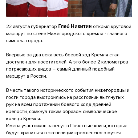
22 августа губернатор
открыл круговой
Глеб Никитин
маршрут по стене Нижегородского кремля - главного
символа города.
Впервые за два века весь боевой ход Кремля стал
доступен для посетителей. А это более 2 километров
потрясающих видов – самый длинный подобный
маршрут в России.
В честь такого исторического события нижегородцы и
гости города выстроились на расстоянии вытянутых
рук на всем протяжении боевого хода древней
крепости, сомкнув таким образом символическое
кольцо Кремля.
Имена участников занесут в Почетные книги, которые
будут храниться в экспозиции кремлевского музея.