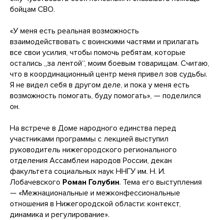
бойцам СВО.
«У меня есть реальная возможность
взаимодействовать с воинскими частями и прилагать
все свои усилия, чтобы помочь ребятам, которые
остались „за лентой“, моим боевым товарищам. Считаю,
что в координационный центр меня привел зов судьбы.
Я не видел себя в другом деле, и пока у меня есть
возможность помогать, буду помогать», — поделился
он.
На встрече в Доме народного единства перед
участниками программы с лекцией выступил
руководитель нижегородского регионального
отделения Ассамблеи народов России, декан
факультета социальных наук ННГУ им. Н. И.
Лобачевского
Роман Голубин
. Тема его выступления
— «Межнациональные и межконфессиональные
отношения в Нижегородской области: контекст,
динамика и регулирование».