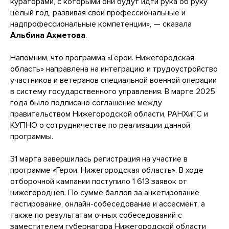
кураторами, с которыми они будут идти рука об руку
целый год, развивая свои профессиональные и
надпрофессиональные компетенции», — сказала
Альбина Ахметова
.
Напомним, что программа «Герои. Нижегородская
область» направлена на интеграцию и трудоустройство
участников и ветеранов специальной военной операции
в систему государственного управления. В марте 2025
года было подписано соглашение между
правительством Нижегородской области, РАНХиГС и
КУПНО о сотрудничестве по реализации данной
программы.
31 марта завершилась регистрация на участие в
программе «Герои. Нижегородская область». В ходе
отборочной кампании поступило 1 613 заявок от
нижегородцев. По сумме баллов за анкетирование,
тестирование, онлайн-собеседование и ассесмент, а
также по результатам очных собеседований с
заместителем губернатора Нижегородской области