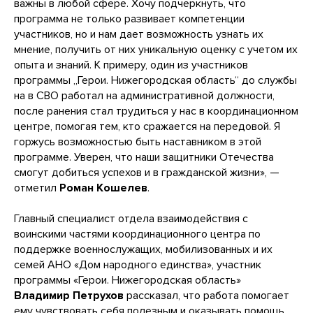
важны в любой сфере. Хочу подчеркнуть, что
программа не только развивает компетенции
участников, но и нам дает возможность узнать их
мнение, получить от них уникальную оценку с учетом их
опыта и знаний. К примеру, один из участников
программы „Герои. Нижегородская область“ до службы
на в СВО работал на административной должности,
после ранения стал трудиться у нас в координационном
центре, помогая тем, кто сражается на передовой. Я
горжусь возможностью быть наставником в этой
программе. Уверен, что наши защитники Отечества
смогут добиться успехов и в гражданской жизни», —
отметил
Роман Кошелев
.
Главный специалист отдела взаимодействия с
воинскими частями координационного центра по
поддержке военнослужащих, мобилизованных и их
семей АНО «Дом народного единства», участник
программы «Герои. Нижегородская область»
Владимир Петрухов
рассказал, что работа помогает
ему чувствовать себя полезным и оказывать помощь