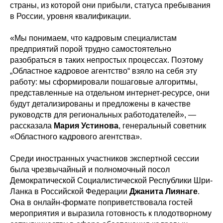
страны, из которой они прибыли, статуса пребывания
в России, уровня квалификации.
«Мы понимаем, что кадровым специалистам
предприятий порой трудно самостоятельно
разобраться в таких непростых процессах. Поэтому
„Областное кадровое агентство“ взяло на себя эту
работу: мы сформировали пошаговые алгоритмы,
представленные на отдельном интернет-ресурсе, они
будут детализированы и предложены в качестве
руководств для региональных работодателей», —
рассказала
Мария Устинова
, генеральный советник
«Областного кадрового агентства».
Среди иностранных участников экспертной сессии
была чрезвычайный и полномочный посол
Демократической Социалистической Республики Шри-
Ланка в Российской Федерации
Джанита Лиянаге
.
Она в онлайн-формате поприветствовала гостей
мероприятия и выразила готовность к плодотворному