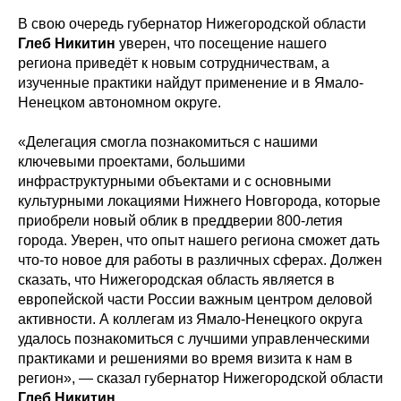
В свою очередь губернатор Нижегородской области
Глеб Никитин
уверен, что посещение нашего
региона приведёт к новым сотрудничествам, а
изученные практики найдут применение и в Ямало-
Ненецком автономном округе.
«Делегация смогла познакомиться с нашими
ключевыми проектами, большими
инфраструктурными объектами и с основными
культурными локациями Нижнего Новгорода, которые
приобрели новый облик в преддверии 800-летия
города. Уверен, что опыт нашего региона сможет дать
что-то новое для работы в различных сферах. Должен
сказать, что Нижегородская область является в
европейской части России важным центром деловой
активности. А коллегам из Ямало-Ненецкого округа
удалось познакомиться с лучшими управленческими
практиками и решениями во время визита к нам в
регион», — сказал губернатор Нижегородской области
Глеб Никитин
.