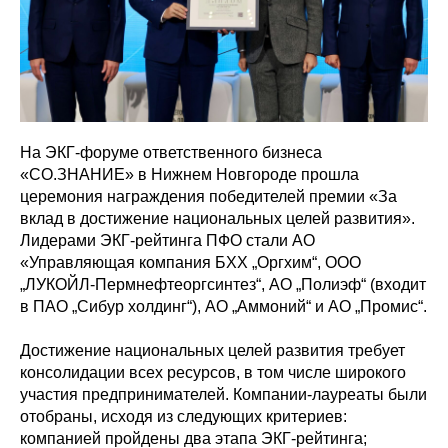
На ЭКГ-форуме ответственного бизнеса
«СО.ЗНАНИЕ» в Нижнем Новгороде прошла
церемония награждения победителей премии «За
вклад в достижение национальных целей развития».
Лидерами ЭКГ-рейтинга ПФО стали АО
«Управляющая компания БХХ „Оргхим“, ООО
„ЛУКОЙЛ-Пермнефтеоргсинтез“, АО „Полиэф“ (входит
в ПАО „Сибур холдинг“), АО „Аммоний“ и АО „Промис“.
Достижение национальных целей развития требует
консолидации всех ресурсов, в том числе широкого
участия предпринимателей. Компании-лауреаты были
отобраны, исходя из следующих критериев:
компанией пройдены два этапа ЭКГ-рейтинга;