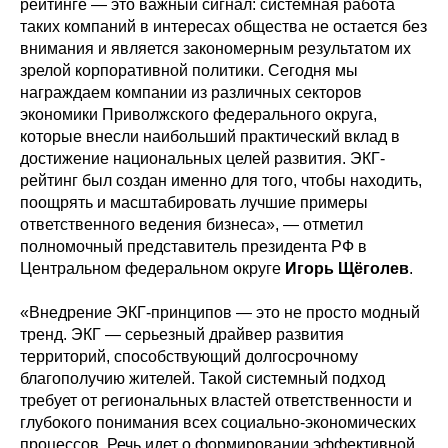
рейтинге — это важный сигнал: системная работа
таких компаний в интересах общества не остается без
внимания и является закономерным результатом их
зрелой корпоративной политики. Сегодня мы
награждаем компании из различных секторов
экономики Приволжского федерального округа,
которые внесли наибольший практический вклад в
достижение национальных целей развития. ЭКГ-
рейтинг был создан именно для того, чтобы находить,
поощрять и масштабировать лучшие примеры
ответственного ведения бизнеса», — отметил
полномочный представитель президента РФ в
Центральном федеральном округе
Игорь Щёголев
.
«Внедрение ЭКГ-принципов — это не просто модный
тренд. ЭКГ — серьезный драйвер развития
территорий, способствующий долгосрочному
благополучию жителей. Такой системный подход
требует от региональных властей ответственности и
глубокого понимания всех социально-экономических
процессов. Речь идет о формировании эффективной