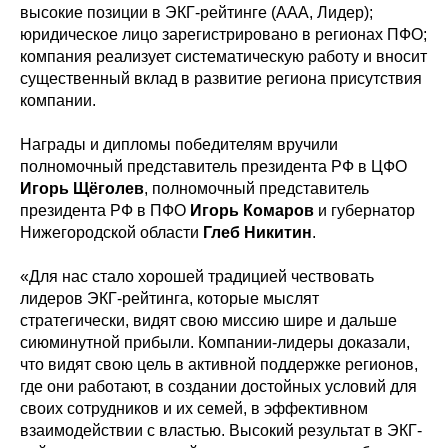
высокие позиции в ЭКГ-рейтинге (ААА, Лидер);
юридическое лицо зарегистрировано в регионах ПФО;
компания реализует систематическую работу и вносит
существенный вклад в развитие региона присутствия
компании.
Награды и дипломы победителям вручили
полномочный представитель президента РФ в ЦФО
Игорь Щёголев
, полномочный представитель
президента РФ в ПФО
Игорь Комаров
и губернатор
Нижегородской области
Глеб Никитин
.
«Для нас стало хорошей традицией чествовать
лидеров ЭКГ-рейтинга, которые мыслят
стратегически, видят свою миссию шире и дальше
сиюминутной прибыли. Компании-лидеры доказали,
что видят свою цель в активной поддержке регионов,
где они работают, в создании достойных условий для
своих сотрудников и их семей, в эффективном
взаимодействии с властью. Высокий результат в ЭКГ-