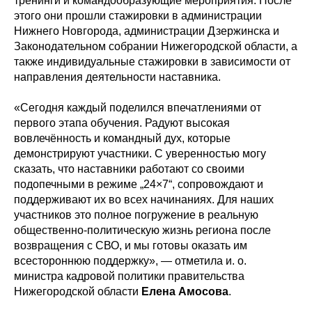
тренинги и командообразующие мероприятия. После
этого они прошли стажировки в администрации
Нижнего Новгорода, администрации Дзержинска и
Законодательном собрании Нижегородской области, а
также индивидуальные стажировки в зависимости от
направления деятельности наставника.
«Сегодня каждый поделился впечатлениями от
первого этапа обучения. Радуют высокая
вовлечённость и командный дух, которые
демонстрируют участники. С уверенностью могу
сказать, что наставники работают со своими
подопечными в режиме „24×7“, сопровождают и
поддерживают их во всех начинаниях. Для наших
участников это полное погружение в реальную
общественно-политическую жизнь региона после
возвращения с СВО, и мы готовы оказать им
всестороннюю поддержку», — отметила и. о.
министра кадровой политики правительства
Нижегородской области
Елена Амосова
.