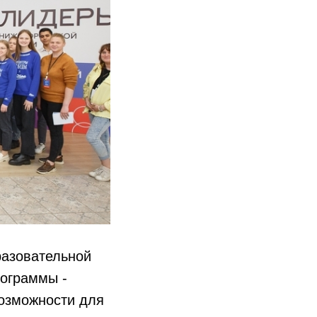
азовательной
ограммы -
возможности для