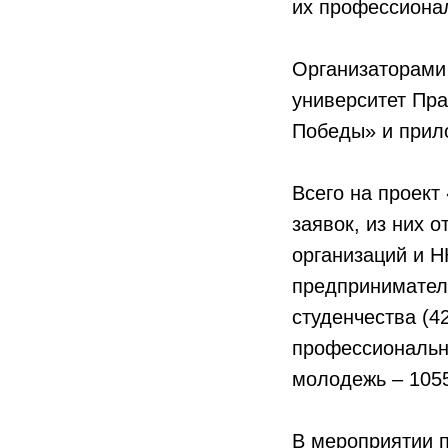
их профессионал
Организаторами 
университет Пр
Победы» и прил
Всего на проект
заявок, из них 
организаций и Н
предпринимател
студенчества (42
профессиональн
молодежь – 1055
В мероприятии п