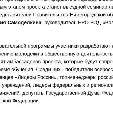
ым этапом проекта станет выездной семинар л
едставителей Правительства Нижегородской обл
ия Самоделкина
, руководитель НРО ВОД «Во
зовательной программы участники разработают
ечению молодежи в общественную деятельность
ят амбассадоров проекта, которые будут сопр
ремя обучения. Среди них - победители всеросс
ленцев «Лидеры России», топ-менеджеры россий
х учреждений, лидеры федеральных и регионал
вижений, депутаты Государственной Думы Фед
йской Федерации.