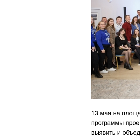
13 мая на площ
программы прое
выявить и объед