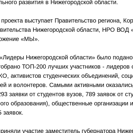
ьного развития в Нижегородской области.
проекта выступает Правительство региона, Ко
авительства Нижегородской области, НРО ВОД
ожение «МЫ».
 «Лидеры Нижегородской области» было подано
отобрано ТОП-200 лучших участников - лидеров
КО, активистов студенческих объединений, со
ей и волонтеров. Самыми активными оказались
93 заявки от студентов вузов, 789 заявок от с
ого образования), общественные организации и
 заявок.
риняли участие заместитель губернатора Ниже