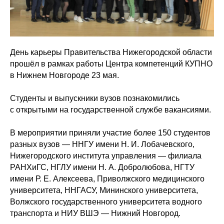
День карьеры Правительства Нижегородской области
прошёл в рамках работы Центра компетенций КУПНО
в Нижнем Новгороде 23 мая.
Студенты и выпускники вузов познакомились
с открытыми на государственной службе вакансиями.
В мероприятии приняли участие более 150 студентов
разных вузов — ННГУ имени Н. И. Лобачевского,
Нижегородского института управления — филиала
РАНХиГС, НГЛУ имени Н. А. Добролюбова, НГТУ
имени Р. Е. Алексеева, Приволжского медицинского
университета, ННГАСУ, Мининского университета,
Волжского государственного университета водного
транспорта и НИУ ВШЭ — Нижний Новгород.