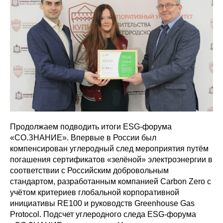
Продолжаем подводить итоги ESG-форума
«СО.ЗНАНИЕ». Впервые в России был
компенсирован углеродный след мероприятия путём
погашения сертификатов «зелёной» электроэнергии в
соответствии с Российским добровольным
стандартом, разработанным компанией Carbon Zero с
учётом критериев глобальной корпоративной
инициативы RE100 и руководств Greenhouse Gas
Protocol. Подсчет углеродного следа ESG-форума