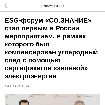
Новости КУПНО
ESG-форум «СО.ЗНАНИЕ»
стал первым в России
мероприятием, в рамках
которого был
компенсирован углеродный
след с помощью
сертификатов «зелёной»
электроэнергии
2023-04-27 11:48