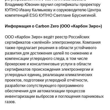
Владимир Ювонин вручил сертификаты проректору
КУПНО Ивану Калмыкову и соруководителю Центра
компетенций ESG КУПНО Светлане Бруснигиной.
Информация о Carbon Zero (ООО «Карбон Зиро»)
ООО «Карбон Зиро» ведёт реестр Российских
сертификатов «зелёной» электроэнергии. Компания
также предлагает решения в области устойчивого
развития для достижения целей по снижению и
компенсации углеродного следа, в том числе
брокерские и консалтинговые услуги в области
сертификатов происхождения электроэнергии и
углеродных единиц, реализации климатических
проектов, подготовки углеродной отчётности,
разработки сопутствующего программного
обеспечения для автоматизации процессов
инвентаризации выбросов и поглощения парниковых
газов.