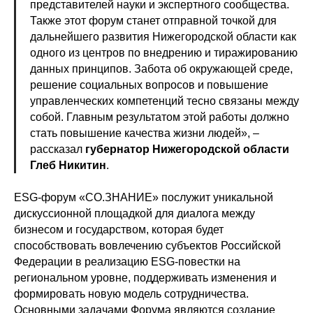
представителей науки и экспертного сообщества.
Также этот форум станет отправной точкой для
дальнейшего развития Нижегородской области как
одного из центров по внедрению и тиражированию
данных принципов. Забота об окружающей среде,
решение социальных вопросов и повышение
управленческих компетенций тесно связаны между
собой. Главным результатом этой работы должно
стать повышение качества жизни людей», –
рассказал
губернатор Нижегородской области
Глеб Никитин
.
ESG-форум «СО.ЗНАНИЕ» послужит уникальной
дискуссионной площадкой для диалога между
бизнесом и государством, которая будет
способствовать вовлечению субъектов Российской
Федерации в реализацию ESG-повестки на
региональном уровне, поддерживать изменения и
формировать новую модель сотрудничества.
Основными задачами Форума являются создание