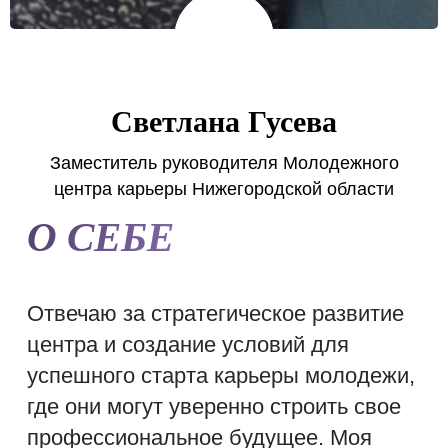
центра и создание условий для
успешного старта карьеры молодежи,
где они могут уверенно строить свое
профессиональное будущее. Моя
задача — объединять лучшие
Светлана Гусева
практики проектного управления,
талант команды и запросы региона,
Заместитель руководителя Молодежного
чтобы карьерные траектории
центра карьеры Нижегородской области
становились осознанными,
доступными и успешными для
каждого молодого нижегородца
ОБРАЗОВАНИЕ