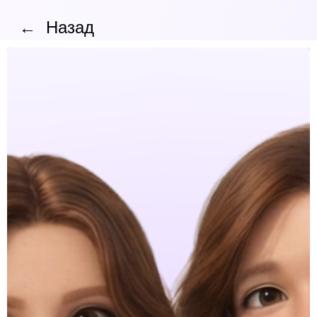
Назад