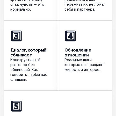
спад чувств — это
пережить их, не ломая
нормально.
себя и партнёра.
3️⃣
4️⃣
Диалог, который
Обновление
сближает
отношений
Конструктивный
Реальные шаги,
разговор без
которые возвращают
обвинений. Как
живость и интерес.
говорить, чтобы вас
слышали.
5️⃣