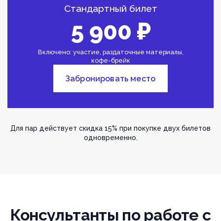
Стандартный билет
5 900 ₽
Включено: участие, раздаточные материалы,
кофе-брейк
Забронировать место
Для пар действует скидка 15% при покупке двух билетов
одновременно.
Консультанты по работе с