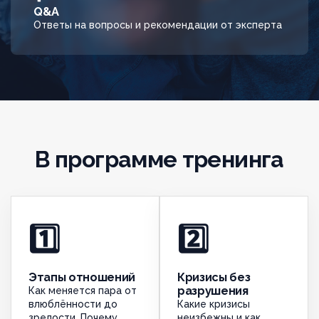
Q&A
Ответы на вопросы и рекомендации от эксперта
В программе тренинга
1️⃣
2️⃣
Этапы отношений
Кризисы без
разрушения
Как меняется пара от
влюблённости до
Какие кризисы
зрелости. Почему
неизбежны и как