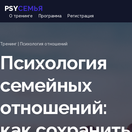
PSY
СЕМЬЯ
О тренинге
Программа
Регистрация
Тренинг | Психология отношений
Психология
семейных
отношений:
как сохранить