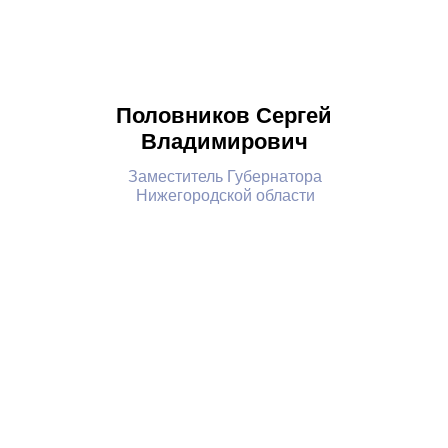
Половников Сергей
Владимирович
Заместитель Губернатора
Нижегородской области