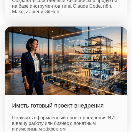
Создавать собственные AI‑сервисы и продукты
на базе инструментов типа Claude Code, n8n,
Make, Zapier и GitHub
Иметь готовый проект внедрения
Получить оформленный проект внедрения ИИ
в вашу работу или бизнес с понятным
и измеримым эффектом