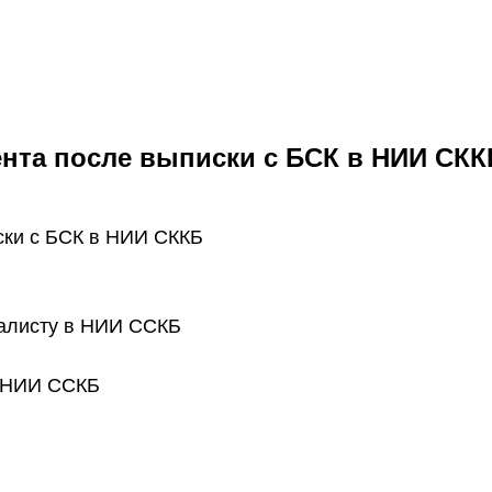
нта после выписки с БСК в НИИ СКК
ски с БСК в НИИ СККБ
иалисту в НИИ ССКБ
в НИИ ССКБ