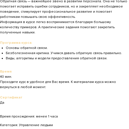
Обратная связь — важнейшее звено в развитии персонала. Она не только
помогает исправить ошибки сотрудников, но и закрепляет необходимое
поведение, стимулирует профессиональное развитие и помогает
работникам повышать свою эффективность.
Информация в курсе легко воспринимается благодаря большому
количеству примеров. А практические задания помогают закрепить
полученные навыки.
Программа курса:
Основы обратной связи.
Безболезненная критика. Учимся давать обратную связь правильно.
Виды, алгоритмы и модели предоставления обратной связи.
Время
40 мин.
Проходите курс в удобное для Вас время. К материалам курса можно
вернуться в любой момент.
Сертификат
Да
Время прохождения: менее 1 часа
Категория: Управление людьми