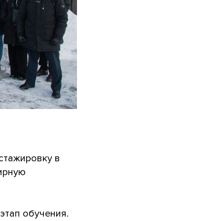
стажировку в
ирную
этап обучения.