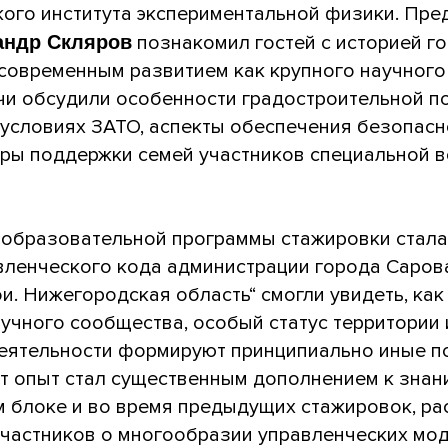
кого института экспериментальной физики. Пр
андр Скляров
познакомил гостей с историей го
современным развитием как крупного научного 
чи обсудили особенности градостроительной п
 условиях ЗАТО, аспекты обеспечения безопасно
ры поддержки семей участников специальной 
 образовательной программы стажировки стала
вленческого кода администрации города Саров
и. Нижегородская область“ смогли увидеть, как
учного сообщества, особый статус территории 
деятельности формируют принципиально иные п
т опыт стал существенным дополнением к знан
м блоке и во время предыдущих стажировок, р
частников о многообразии управленческих мод