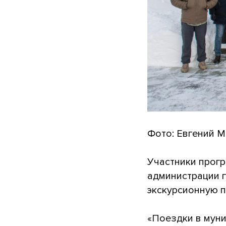
Фото: Евгений 
Участники прогр
администрации 
экскурсионную п
«Поездки в мун