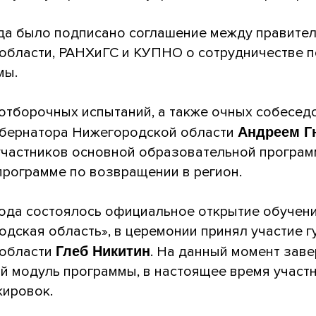
ода было подписано соглашение между правите
области, РАНХиГС и КУПНО о сотрудничестве п
мы.
отборочных испытаний, а также очных собесед
убернатора Нижегородской области
Андреем 
участников основной образовательной програм
программе по возвращении в регион.
года состоялось официальное открытие обучен
одская область», в церемонии принял участие 
 области
Глеб Никитин
. На данный момент зав
й модуль программы, в настоящее время участ
жировок.