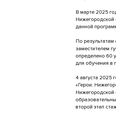
В марте 2025 г
Нижегородской 
данной програм
По результатам 
заместителем г
определено 60 
для обучения в 
4 августа 2025 
«Герои. Нижегор
Нижегородской
образовательны
второй этап ста