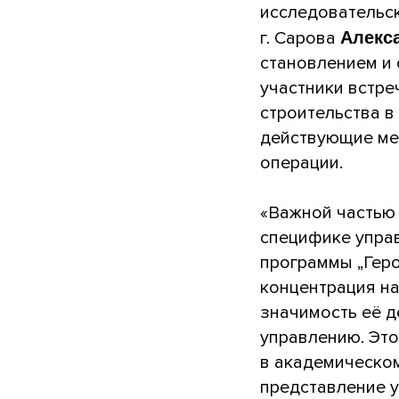
исследовательс
г. Сарова
Алекс
становлением и 
участники встре
строительства в
действующие ме
операции.
«Важной частью
специфике упра
программы „Геро
концентрация на
значимость её 
управлению. Это
в академическо
представление у