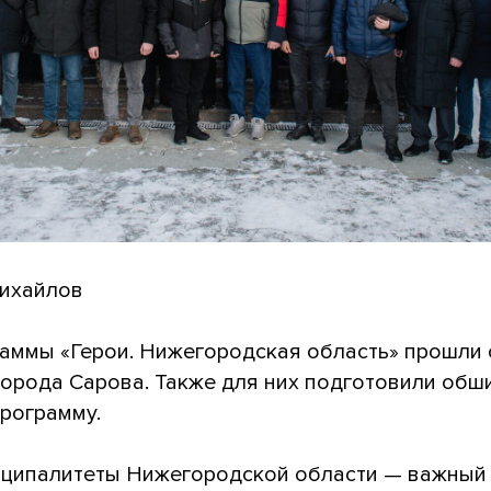
Михайлов
аммы «Герои. Нижегородская область» прошли 
города Сарова. Также для них подготовили обш
рограмму.
иципалитеты Нижегородской области — важный 