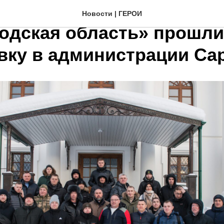
ки программы «Герои.
Новости | ГЕРОИ
одская область» прошли
вку в администрации Са