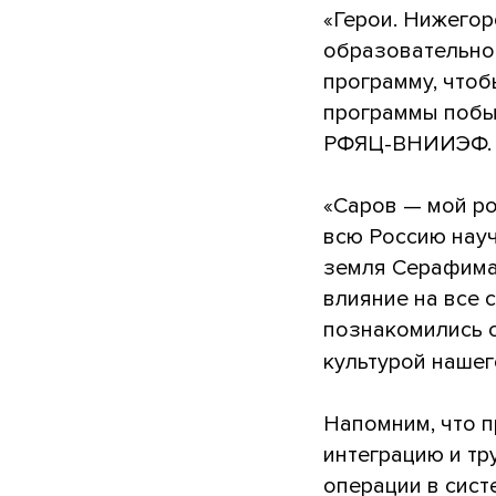
«Герои. Нижего
образовательног
программу, чтоб
программы побы
РФЯЦ-ВНИИЭФ.
«Саров — мой ро
всю Россию науч
земля Серафима 
влияние на все 
познакомились с
культурой нашег
Напомним, что п
интеграцию и тр
операции в сист