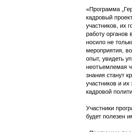
«Программа „Ге
кадровый проект
участников, их 
работу органов 
носило не тольк
мероприятия, во
опыт, увидеть у
неотъемлемая ча
знания станут к
участников и их
кадровой полит
Участники прогр
будет полезен и