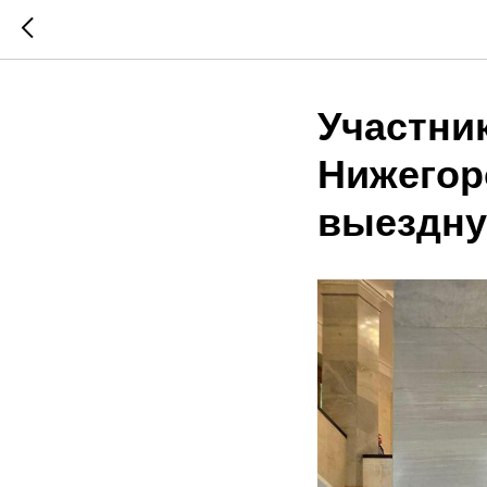
Участни
Нижегор
выездну