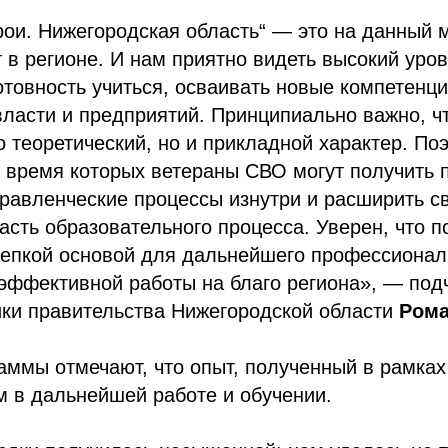
рои. Нижегородская область“ — это на данный 
 в регионе. И нам приятно видеть высокий уро
готовность учиться, осваивать новые компетенци
власти и предприятий. Принципиально важно, ч
о теоретический, но и прикладной характер. П
 время которых ветераны СВО могут получить 
правленческие процессы изнутри и расширить с
сть образовательного процесса. Уверен, что 
репкой основой для дальнейшего профессионал
 эффективной работы на благо региона», — под
ики правительства Нижегородской области
Рома
аммы отмечают, что опыт, полученный в рамках
м в дальнейшей работе и обучении.