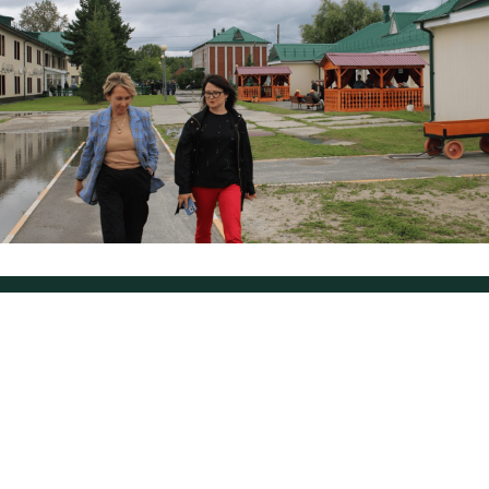
Главное изменение
Служба защиты прав в Тюменской области — пример
того, как региональная практика может быть успешно
заимствована и воспроизведена с учётом имеющихся
ресурсов и ограничений. И хотя проект не так давно
начал свою работу, в его основе лежит то, что роднит