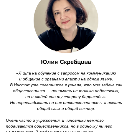
Юлия Скребцова
«Я шла на обучение с запросом на коммуникацию
и общение с органами власти на одном языке.
В Институте советников я узнала, что моя задача как
общественника — понимать не только подопечных,
но и людей «по ту сторону баррикады».
Не перекладывать на них ответственность, а искать
общий язык и общий вектор.
Очень часто и учреждения, и чиновники немного
побаиваются общественников, но в одиночку ничего
не получится. В любом случае нужно найти