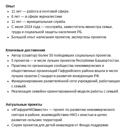
Опыт
11 лет — работа в почтовой сфере.
6 лет — в сфере журналистики.
11 лет — муниципальная служба.
С июля 2024 года — госслужба, заместитель министра семьи,
труда и социальной защиты населения РБ.
Большой опыт написания проектов, экспертизы проектов.
Ключевые достижения
Автор (соавтор) более 50 победивших социальных проектов.
5 проектов — в числе лучших проектов Республики Башкортостан.
Практика по организации сообщества некоммерческих и
общественных организаций Гафурийского района вошла в число
лучших практик Стандарта развития конкуренции РФ.
Функционирование разветвлённой сети учреждений, работающих
с семьёй.
Реализация семейно-ориентированной модели работы с семьёй.
Актуальные проекты
«#ГафуриНКОвместе» — проект по развитию некоммерческого
сектора в районе, взаимодействию НКО с властью в целях
развития сельских территорий.
Серия проектов для детей-инвалидов от Фонда поддержки