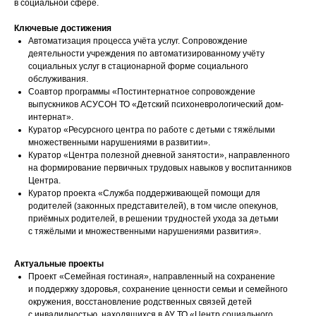
в социальной сфере.
Ключевые достижения
Автоматизация процесса учёта услуг. Сопровождение
деятельности учреждения по автоматизированному учёту
социальных услуг в стационарной форме социального
обслуживания.
Соавтор программы «Постинтернатное сопровождение
выпускников АСУСОН ТО «Детский психоневрологический дом-
интернат».
Куратор «Ресурсного центра по работе с детьми с тяжёлыми
множественными нарушениями в развитии».
Куратор «Центра полезной дневной занятости», направленного
на формирование первичных трудовых навыков у воспитанников
Центра.
Куратор проекта «Служба поддерживающей помощи для
родителей (законных представителей), в том числе опекунов,
приёмных родителей, в решении трудностей ухода за детьми
с тяжёлыми и множественными нарушениями развития».
Актуальные проекты
Проект «Семейная гостиная», направленный на сохранение
и поддержку здоровья, сохранение ценности семьи и семейного
окружения, восстановление родственных связей детей
с инвалидностью, находящихся в АУ ТО «Центр социального