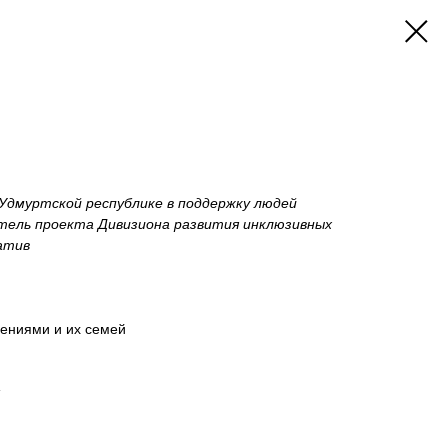
Удмуртской республике в поддержку людей
итель проекта Дивизиона развития инклюзивных
атив
ениями и их семей