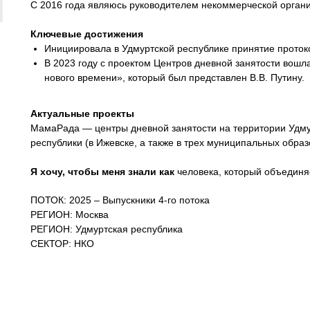
С 2016 года являюсь руководителем некоммерческой органи
Ключевые достижения
Инициировала в Удмуртской республике принятие проток
В 2023 году с проектом Центров дневной занятости вошл
нового времени», который был представлен В.В. Путину.
Актуальные проекты
МамаРада — центры дневной занятости на территории Удм
республики (в Ижевске, а также в трех муниципальных образ
Я хочу, чтобы меня знали как
человека, который объединя
ПОТОК: 2025 – Выпускники 4-го потока
РЕГИОН: Москва
РЕГИОН: Удмуртская республика
СЕКТОР: НКО