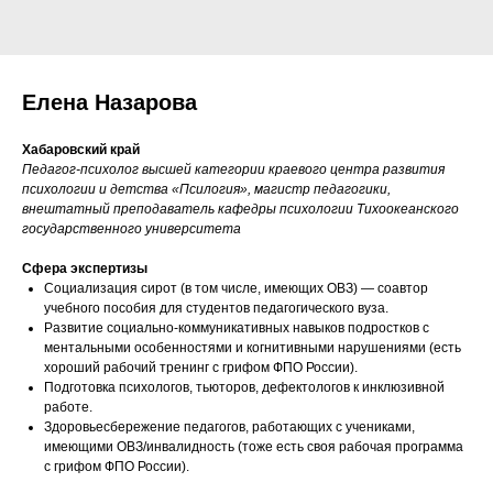
Елена Назарова
Хабаровский край
Педагог-психолог высшей категории краевого центра развития
психологии и детства «Псилогия», магистр педагогики,
внештатный преподаватель кафедры психологии Тихоокеанского
государственного университета
Сфера экспертизы
Социализация сирот (в том числе, имеющих ОВЗ) — соавтор
учебного пособия для студентов педагогического вуза.
Развитие социально-коммуникативных навыков подростков с
ментальными особенностями и когнитивными нарушениями (есть
хороший рабочий тренинг с грифом ФПО России).
Подготовка психологов, тьюторов, дефектологов к инклюзивной
работе.
Здоровьесбережение педагогов, работающих с учениками,
имеющими ОВЗ/инвалидность (тоже есть своя рабочая программа
с грифом ФПО России).