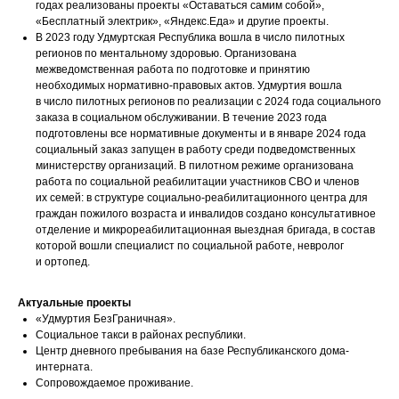
годах реализованы проекты «Оставаться самим собой»,
«Бесплатный электрик», «Яндекс.Еда» и другие проекты.
В 2023 году Удмуртская Республика вошла в число пилотных
регионов по ментальному здоровью. Организована
межведомственная работа по подготовке и принятию
необходимых нормативно-правовых актов. Удмуртия вошла
в число пилотных регионов по реализации с 2024 года социального
заказа в социальном обслуживании. В течение 2023 года
подготовлены все нормативные документы и в январе 2024 года
социальный заказ запущен в работу среди подведомственных
министерству организаций. В пилотном режиме организована
работа по социальной реабилитации участников СВО и членов
их семей: в структуре социально-реабилитационного центра для
граждан пожилого возраста и инвалидов создано консультативное
отделение и микрореабилитационная выездная бригада, в состав
которой вошли специалист по социальной работе, невролог
и ортопед.
Актуальные проекты
«Удмуртия БезГраничная».
Социальное такси в районах республики.
Центр дневного пребывания на базе Республиканского дома-
интерната.
Сопровождаемое проживание.