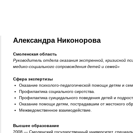
Александра Никонорова
Смоленская область
Руководитель отдела оказания экстренной, кризисной пс
медико-социального сопровождения детей и семей»
Сфера экспертизы
Оказание психолого-педагогической помощи детям и сем
Профилактика социального сиротства.
Профилактика суицидального поведения детей и подрост
Оказание помощи детям, пострадавшим от жестокого об
Межведомственное взаимодействие.
Высшее образование
2008 — Смоленский государственный университет, специаль