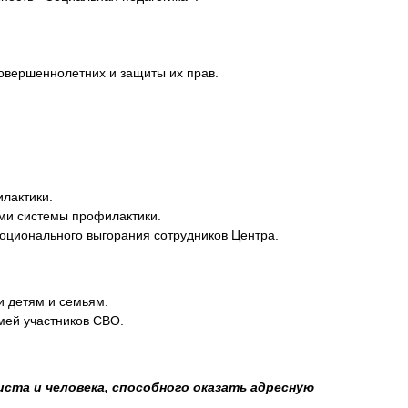
совершеннолетних и защиты их прав.
лактики.
ми системы профилактики.
оционального выгорания сотрудников Центра.
и детям и семьям.
мей участников СВО.
иста и человека, способного оказать адресную