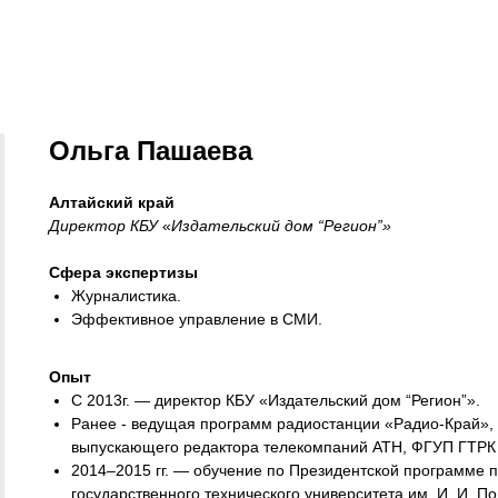
Ольга Пашаева
Алтайский край
Директор КБУ
«
Издательский дом “Регион”»
Сфера экспертизы
Журналистика.
Эффективное управление в СМИ.
Опыт
С 2013г. — директор КБУ «Издательский дом “Регион”».
Ранее - ведущая программ радиостанции «Радио-Край», 
выпускающего редактора телекомпаний АТН, ФГУП ГТРК
2014–2015 гг. — обучение по Президентской программе п
государственного технического университета им. И. И. 