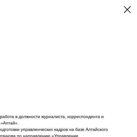
работа в должности журналиста, корреспондента и
 «Алтай».
одготовки управленческих кадров на базе Алтайского
Ползунова по направлению «Управление