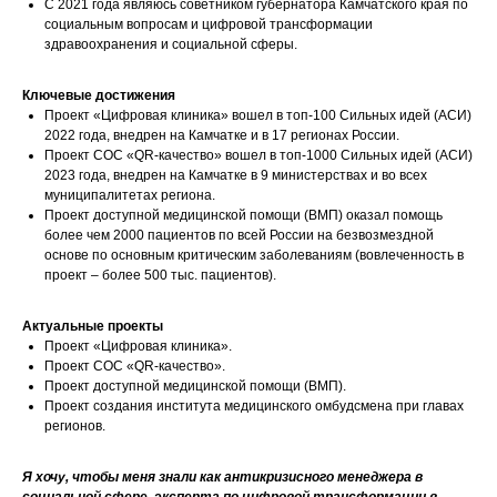
С 2021 года являюсь советником губернатора Камчатского края по
социальным вопросам и цифровой трансформации
здравоохранения и социальной сферы.
Ключевые достижения
Проект «Цифровая клиника» вошел в топ-100 Сильных идей (АСИ)
2022 года, внедрен на Камчатке и в 17 регионах России.
Проект СОС «QR-качество» вошел в топ-1000 Сильных идей (АСИ)
2023 года, внедрен на Камчатке в 9 министерствах и во всех
муниципалитетах региона.
Проект доступной медицинской помощи (ВМП) оказал помощь
более чем 2000 пациентов по всей России на безвозмездной
основе по основным критическим заболеваниям (вовлеченность в
проект – более 500 тыс. пациентов).
Актуальные проекты
Проект «Цифровая клиника».
Проект СОС «QR-качество».
Проект доступной медицинской помощи (ВМП).
Проект создания института медицинского омбудсмена при главах
регионов.
Я хочу, чтобы меня знали как антикризисного менеджера в