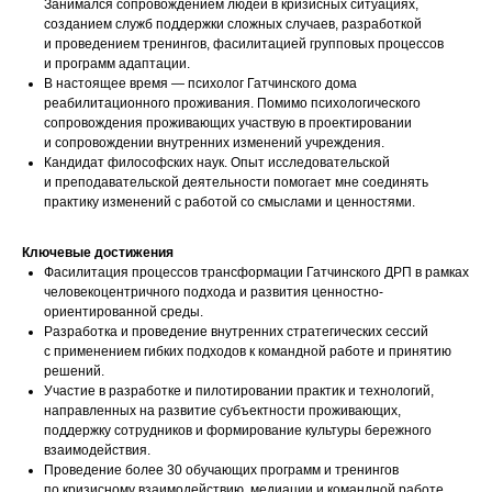
Занимался сопровождением людей в кризисных ситуациях,
созданием служб поддержки сложных случаев, разработкой
и проведением тренингов, фасилитацией групповых процессов
и программ адаптации.
В настоящее время — психолог Гатчинского дома
реабилитационного проживания. Помимо психологического
сопровождения проживающих участвую в проектировании
и сопровождении внутренних изменений учреждения.
Кандидат философских наук. Опыт исследовательской
и преподавательской деятельности помогает мне соединять
практику изменений с работой со смыслами и ценностями.
Ключевые достижения
Фасилитация процессов трансформации Гатчинского ДРП в рамках
человекоцентричного подхода и развития ценностно-
ориентированной среды.
Разработка и проведение внутренних стратегических сессий
с применением гибких подходов к командной работе и принятию
решений.
Участие в разработке и пилотировании практик и технологий,
направленных на развитие субъектности проживающих,
поддержку сотрудников и формирование культуры бережного
взаимодействия.
Проведение более 30 обучающих программ и тренингов
по кризисному взаимодействию, медиации и командной работе.