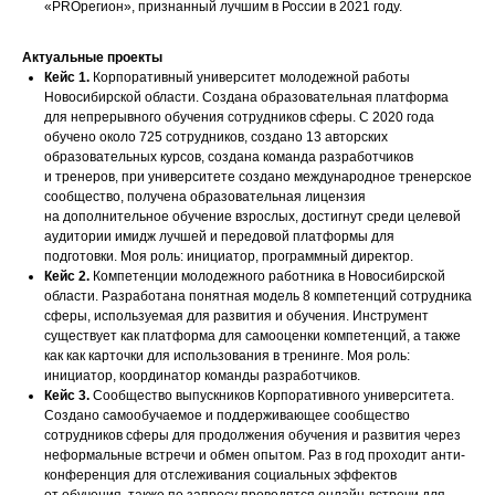
«PROрегион», признанный лучшим в России в 2021 году.
Актуальные проекты
Кейс 1.
Корпоративный университет молодежной работы
Новосибирской области. Создана образовательная платформа
для непрерывного обучения сотрудников сферы. С 2020 года
обучено около 725 сотрудников, создано 13 авторских
образовательных курсов, создана команда разработчиков
и тренеров, при университете создано международное тренерское
сообщество, получена образовательная лицензия
на дополнительное обучение взрослых, достигнут среди целевой
аудитории имидж лучшей и передовой платформы для
подготовки. Моя роль: инициатор, программный директор.
Кейс 2.
Компетенции молодежного работника в Новосибирской
области. Разработана понятная модель 8 компетенций сотрудника
сферы, используемая для развития и обучения. Инструмент
существует как платформа для самооценки компетенций, а также
как как карточки для использования в тренинге. Моя роль:
инициатор, координатор команды разработчиков.
Кейс 3.
Сообщество выпускников Корпоративного университета.
Создано самообучаемое и поддерживающее сообщество
сотрудников сферы для продолжения обучения и развития через
неформальные встречи и обмен опытом. Раз в год проходит анти-
конференция для отслеживания социальных эффектов