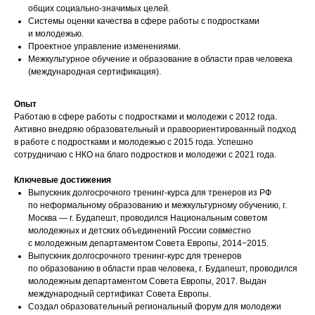
общих социально-значимых целей.
Системы оценки качества в сфере работы с подростками
и молодежью.
Проектное управление изменениями.
Межкультурное обучение и образование в области прав человека
(международная сертификация).
Опыт
Работаю в сфере работы с подростками и молодежи с 2012 года.
Активно внедряю образовательный и правоориентированный подход
в работе с подростками и молодежью с 2015 года. Успешно
сотрудничаю с НКО на благо подростков и молодежи с 2021 года.
Ключевые достижения
Выпускник долгосрочного тренинг-курса для тренеров из РФ
по неформальному образованию и межкультурному обучению, г.
Москва — г. Будапешт, проводился Национальным советом
молодежных и детских объединений России совместно
с молодежным департаментом Совета Европы, 2014−2015.
Выпускник долгосрочного тренинг-курс для тренеров
по образованию в области прав человека, г. Будапешт, проводился
молодежным департаментом Совета Европы, 2017. Выдан
международный сертификат Совета Европы.
Создал образовательный региональный форум для молодежи