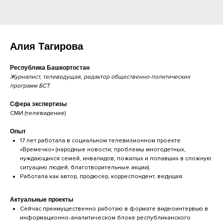
Алия Тагирова
Республика Башкортостан
Журналист, телеведущая, редактор общественно-политических
программ БСТ
Сфера экспертизы
СМИ (телевидение)
Опыт
17 лет работала в социальном телевизионном проекте
«Времечко» (народные новости; проблемы многодетных,
нуждающихся семей, инвалидов, пожилых и попавших в сложную
ситуацию людей; благотворительные акции).
Работала как автор, продюсер, корреспондент, ведущая.
Актуальные проекты
Сейчас преимущественно работаю в формате видеоинтервью в
информационно-аналитическом блоке республиканского