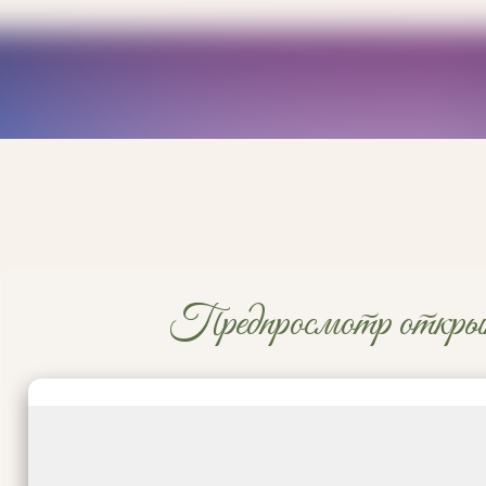
Предпросмотр откры